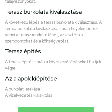
talajviszonyokat.
Terasz burkolata kiválasztása
A következő lépés a terasz burkolata kiválasztása. A
terasz burkolata kiválasztása során figyelembe kell
venni a terasz rendeltetését, az esztétikai
szempontokat és a költségvetést.
Terasz építés
A terasz építés során a következő lépéseket hajtjuk
végre:
Az alapok kiépítése
A burkolat lerakása
A vízelvezetés kialakítása