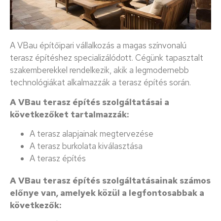
A VBau építőipari vállalkozás a magas színvonalú
terasz építéshez specializálódott. Cégünk tapasztalt
szakemberekkel rendelkezik, akik a legmodernebb
technológiákat alkalmazzák a terasz építés során.
A VBau terasz építés szolgáltatásai a
következőket tartalmazzák:
A terasz alapjainak megtervezése
A terasz burkolata kiválasztása
A terasz építés
A VBau terasz építés szolgáltatásainak számos
előnye van, amelyek közül a legfontosabbak a
következők: