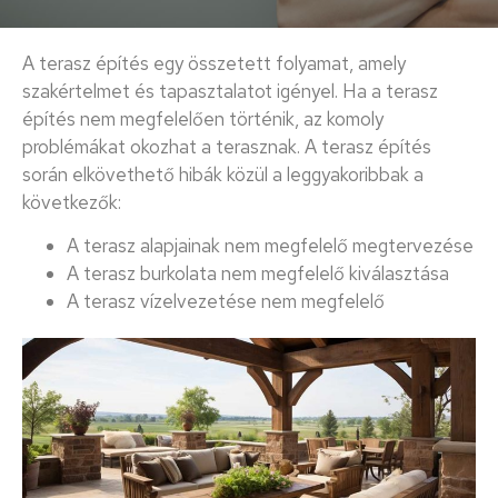
A terasz építés egy összetett folyamat, amely
szakértelmet és tapasztalatot igényel. Ha a terasz
építés nem megfelelően történik, az komoly
problémákat okozhat a terasznak. A terasz építés
során elkövethető hibák közül a leggyakoribbak a
következők:
A terasz alapjainak nem megfelelő megtervezése
A terasz burkolata nem megfelelő kiválasztása
A terasz vízelvezetése nem megfelelő