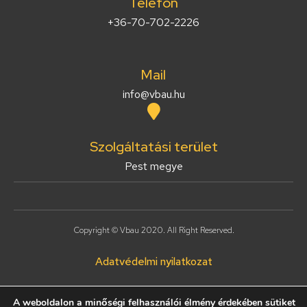
Telefon
+36-70-702-2226
Mail
info@vbau.hu
Szolgáltatási terület
Pest megye
Copyright © Vbau 2020. All Right Reserved.
Adatvédelmi nyilatkozat
A weboldalon a minőségi felhasználói élmény érdekében sütiket