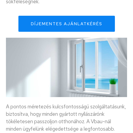
sokféleségnek.
DÍJEMENTES AJÁNLATKÉRÉS
A pontos méretezés kulcsfontosságú szolgáltatásunk,
biztosítva, hogy minden gyártott nyílászárónk
tökéletesen passzoljon otthonához. A Vbau-nál
minden ügyfelünk elégedettsége a legfontosabb.