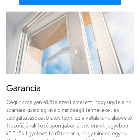
Garancia
Cégünk mélyen elkötelezett amellett, hogy ügyfeleink
számára kizárólag kiváló minőségű termékeket és
szolgáltatásokat biztosítson. Ez a vállalatunk alapvető
filozófiájának középpontjában áll, és ennek jegyében
különös figyelmet fordítunk arra, hogy minden egyes