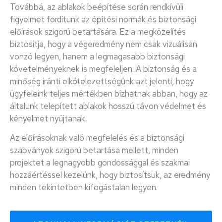
Továbbá, az ablakok beépítése során rendkívüli
figyelmet fordítunk az építési normák és biztonsági
előírások szigorú betartására. Ez a megközelítés
biztosítja, hogy a végeredmény nem csak vizuálisan
vonzó legyen, hanem a legmagasabb biztonsági
követelményeknek is megfeleljen. A biztonság és a
minőség iránti elkötelezettségünk azt jelenti, hogy
ügyfeleink teljes mértékben bízhatnak abban, hogy az
általunk telepített ablakok hosszú távon védelmet és
kényelmet nyújtanak.
Az előírásoknak való megfelelés és a biztonsági
szabványok szigorú betartása mellett, minden
projektet a legnagyobb gondossággal és szakmai
hozzáértéssel kezelünk, hogy biztosítsuk, az eredmény
minden tekintetben kifogástalan legyen.