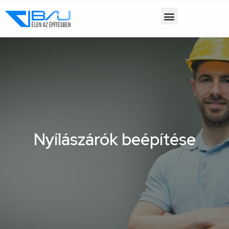
Nyílászárók beépítése