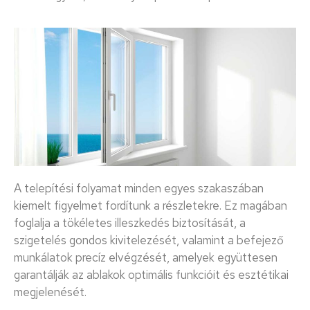
A telepítési folyamat minden egyes szakaszában
kiemelt figyelmet fordítunk a részletekre. Ez magában
foglalja a tökéletes illeszkedés biztosítását, a
szigetelés gondos kivitelezését, valamint a befejező
munkálatok precíz elvégzését, amelyek együttesen
garantálják az ablakok optimális funkcióit és esztétikai
megjelenését.