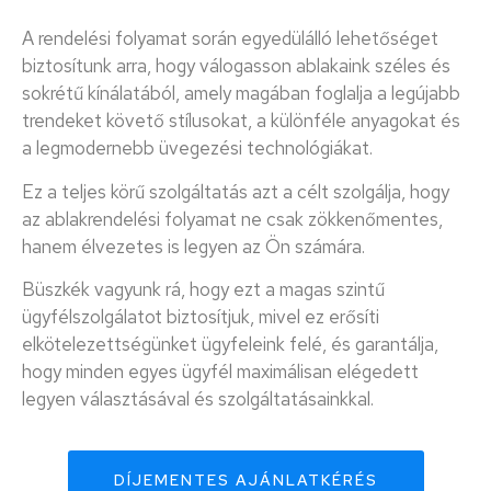
A rendelési folyamat során egyedülálló lehetőséget
biztosítunk arra, hogy válogasson ablakaink széles és
sokrétű kínálatából, amely magában foglalja a legújabb
trendeket követő stílusokat, a különféle anyagokat és
a legmodernebb üvegezési technológiákat.
Ez a teljes körű szolgáltatás azt a célt szolgálja, hogy
az ablakrendelési folyamat ne csak zökkenőmentes,
hanem élvezetes is legyen az Ön számára.
Büszkék vagyunk rá, hogy ezt a magas szintű
ügyfélszolgálatot biztosítjuk, mivel ez erősíti
elkötelezettségünket ügyfeleink felé, és garantálja,
hogy minden egyes ügyfél maximálisan elégedett
legyen választásával és szolgáltatásainkkal.
DÍJEMENTES AJÁNLATKÉRÉS