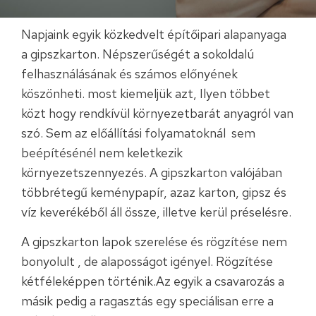
Napjaink egyik közkedvelt építőipari alapanyaga
a gipszkarton. Népszerűségét a sokoldalú
felhasználásának és számos előnyének
köszönheti. most kiemeljük azt, Ilyen többet
közt hogy rendkívül környezetbarát anyagról van
szó. Sem az előállítási folyamatoknál sem
beépítésénél nem keletkezik
környezetszennyezés. A gipszkarton valójában
többrétegű keménypapír, azaz karton, gipsz és
víz keverékéből áll össze, illetve kerül préselésre.
A gipszkarton lapok szerelése és rögzítése nem
bonyolult , de alaposságot igényel. Rögzítése
kétféleképpen történik.Az egyik a csavarozás a
másik pedig a ragasztás egy speciálisan erre a