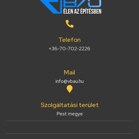
Telefon
+36-70-702-2226
Mail
info@vbau.hu
Szolgáltatási terület
Pest megye