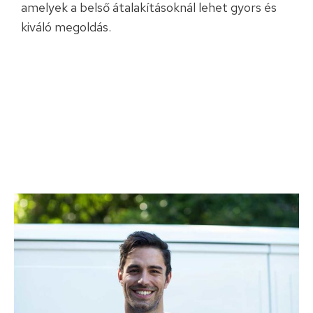
amelyek a belső átalakításoknál lehet gyors és
kiváló megoldás.