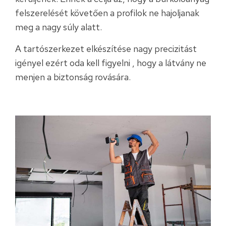
felszerelését követően a profilok ne hajoljanak
meg a nagy súly alatt.
A tartószerkezet elkészítése nagy precizitást
igényel ezért oda kell figyelni , hogy a látvány ne
menjen a biztonság rovására.