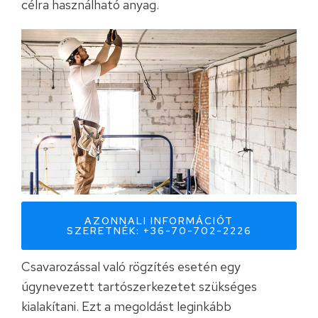
célra használható anyag.
AZONNALI INFORMÁCIÓT
SZERETNÉK: +36-70-702-2226
Csavarozással való rögzítés esetén egy
úgynevezett tartószerkezetet szükséges
kialakítani. Ezt a megoldást leginkább