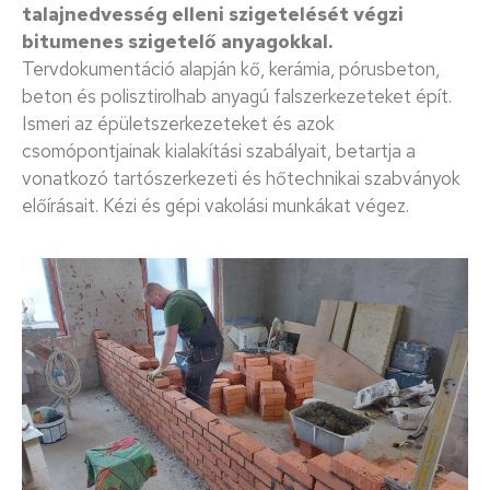
talajnedvesség elleni szigetelését végzi
bitumenes szigetelő anyagokkal.
Tervdokumentáció alapján kő, kerámia, pórusbeton,
beton és polisztirolhab anyagú falszerkezeteket épít.
Ismeri az épületszerkezeteket és azok
csomópontjainak kialakítási szabályait, betartja a
vonatkozó tartószerkezeti és hőtechnikai szabványok
előírásait. Kézi és gépi vakolási munkákat végez.