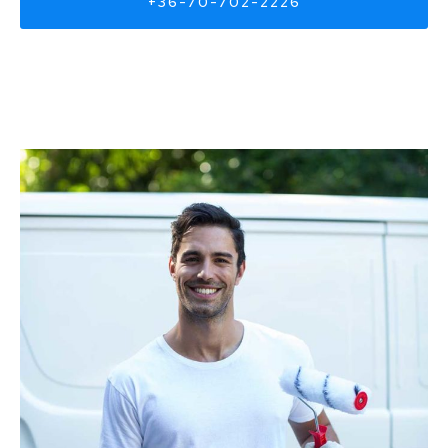
+36-70-702-2226