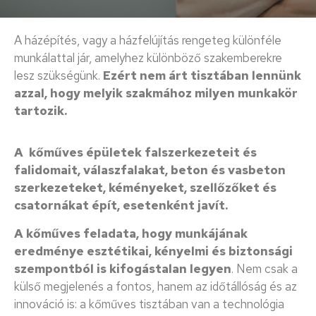
A házépítés, vagy a házfelújítás rengeteg különféle
munkálattal jár, amelyhez különböző szakemberekre
lesz szükségünk.
Ezért nem árt tisztában lennünk
azzal, hogy melyik szakmához milyen munkakör
tartozik.
A kőműves épületek falszerkezeteit és
falidomait, válaszfalakat, beton és vasbeton
szerkezeteket, kéményeket, szellőzőket és
csatornákat épít, esetenként javít.
A kőműves feladata, hogy munkájának
eredménye esztétikai, kényelmi és biztonsági
szempontból is kifogástalan legyen
. Nem csak a
külső megjelenés a fontos, hanem az időtállóság és az
innováció is: a kőműves tisztában van a technológia