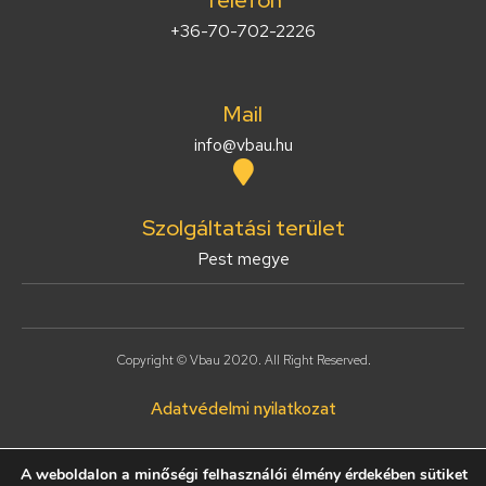
+36-70-702-2226
Mail
info@vbau.hu
Szolgáltatási terület
Pest megye
Copyright © Vbau 2020. All Right Reserved.
Adatvédelmi nyilatkozat
A weboldalon a minőségi felhasználói élmény érdekében sütiket
Honlapkészítés: