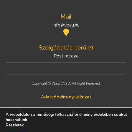
Mail
info@vbau.hu
Szolgáltatási terület
Pest megye
Copyright © Vbau 2020. All Right Reserved.
Adatvédelmi nyilatkozat
A weboldalon a minőségi felhasználói élmény érdekében sütiket
Honlapkészítés:
használunk.
Részletek