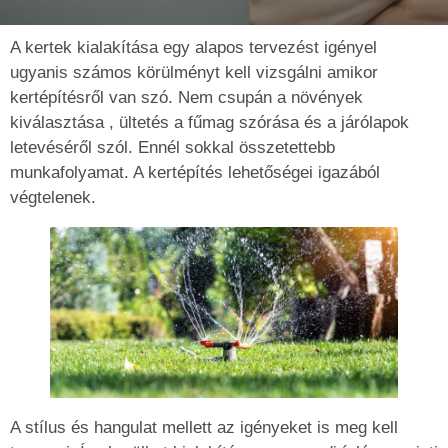
A kertek kialakítása egy alapos tervezést igényel
ugyanis számos körülményt kell vizsgálni amikor
kertépítésről van szó. Nem csupán a növények
kiválasztása , ültetés a fűmag szórása és a járólapok
letevéséről szól. Ennél sokkal összetettebb
munkafolyamat. A kertépítés lehetőségei igazából
végtelenek.
A stílus és hangulat mellett az igényeket is meg kell