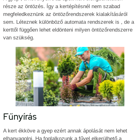
része az öntözés. Így a kertépítésnél nem szabad
megfeledkeznünk az öntözőrendszerek kialakításáról
sem. Léteznek különböző automata rendszerek is , de a
kerttől függően lehet eldönteni milyen öntözőrendszerre
van szükség.
Fűnyírás
A kert ékköve a gyep ezért annak ápolását nem lehet
elhanyagolni. Ha foglalkozunk a fűvel elkerülhető a