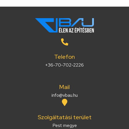
Telefon
+36-70-702-2226
Mail
info@vbau.hu
Szolgáltatási terület
Pest megye