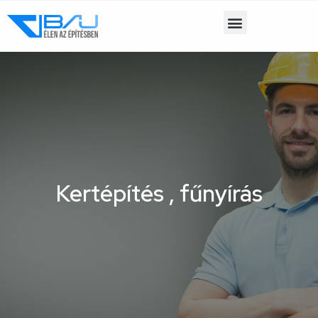
Kertépítés , fűnyírás