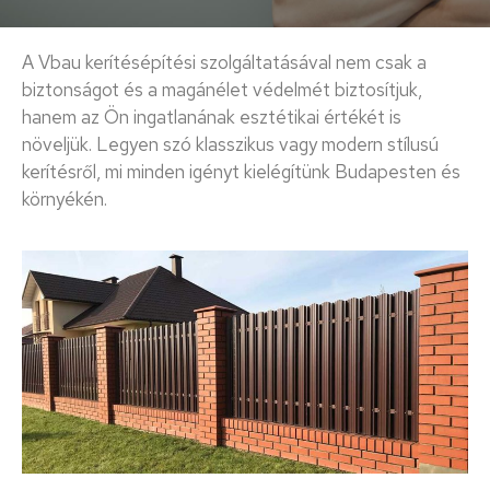
A Vbau kerítésépítési szolgáltatásával nem csak a
biztonságot és a magánélet védelmét biztosítjuk,
hanem az Ön ingatlanának esztétikai értékét is
növeljük. Legyen szó klasszikus vagy modern stílusú
kerítésről, mi minden igényt kielégítünk Budapesten és
környékén.