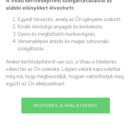
A Vbau kerítésépítési szolgáltatásaival az
alábbi előnyöket élvezheti:
Egyedi tervezés, amely az Ön igényeire szabott.
Kiváló minőségű anyagok és kivitelezés.
Gyors és megbízható munkavégzés.
Versenyképes árazás és magas színvonalú
szolgáltatás.
Amikor kerítésépítésről van szó, a Vbau a tökéletes
választás az Ön számára. Lépjen velünk kapcsolatba
még ma, hogy megbeszéljük, hogyan valósíthatjuk meg
együtt az Ön elképzeléseit.
INGYENES AJÁNLATKÉRÉS