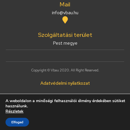
Mail
info@vbau.hu
Szolgáltatási terület
Pest megye
Copyright © Vbau 2020. All Right Reserved.
Adatvédelmi nyilatkozat
A weboldalon a minőségi felhasználói élmény érdekében sütiket
Honlapkészítés:
használunk.
Részletek
Elfogad