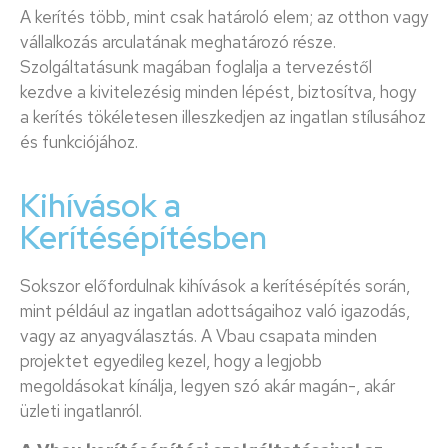
A kerítés több, mint csak határoló elem; az otthon vagy
vállalkozás arculatának meghatározó része.
Szolgáltatásunk magában foglalja a tervezéstől
kezdve a kivitelezésig minden lépést, biztosítva, hogy
a kerítés tökéletesen illeszkedjen az ingatlan stílusához
és funkciójához.
Kihívások a
Kerítésépítésben
Sokszor előfordulnak kihívások a kerítésépítés során,
mint például az ingatlan adottságaihoz való igazodás,
vagy az anyagválasztás. A Vbau csapata minden
projektet egyedileg kezel, hogy a legjobb
megoldásokat kínálja, legyen szó akár magán-, akár
üzleti ingatlanról.