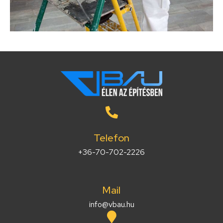
Telefon
+36-70-702-2226
Mail
info@vbau.hu