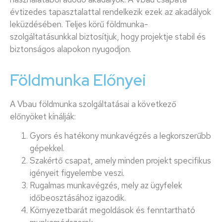
évtizedes tapasztalattal rendelkezik ezek az akadályok
leküzdésében. Teljes körű földmunka-
szolgáltatásunkkal biztosítjuk, hogy projektje stabil és
biztonságos alapokon nyugodjon.
Földmunka Előnyei
A Vbau földmunka szolgáltatásai a következő
előnyöket kínálják:
Gyors és hatékony munkavégzés a legkorszerűbb
gépekkel.
Szakértő csapat, amely minden projekt specifikus
igényeit figyelembe veszi.
Rugalmas munkavégzés, mely az ügyfelek
időbeosztásához igazodik.
Környezetbarát megoldások és fenntartható