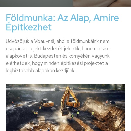
Földmunka: Az Alap, Amire
Építkezhet
Üdvözöljük a Vbau-nál, ahol a földmunkáink nem
csupán a projekt kezdetét jelentik, hanem a siker
alapkövét is. Budapesten és környékén vagyunk
elérhetőek, hogy minden építkezési projektet a
legbiztosabb alapokon kezdjünk.