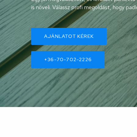
is növeli. Válassz profi megoldást, hogy pa
AJÁNLATOT KÉREK
+36-70-702-2226