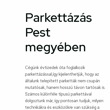
Parkettázás
Pest
megyében
Cégünk évtizedek óta foglalkozik
parkettázással,így kijelenthetjük, hogy az
általunk telepített parketták nem csupán
mutatósak, hanem hosszú távon tartósak is.
Számos különféle típusú parkettával
dolgoztunk már, így pontosan tudjuk, milyen
technikákra és eszközökre van szükség a