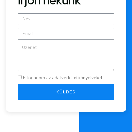
Írjon nekünk
Elfogadom az adatvédelmi irányelveket
KÜLDÉS