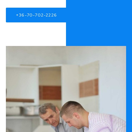
+36-70-702-2226