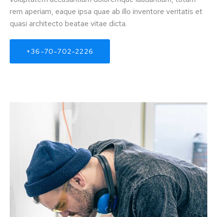
rem aperiam, eaque ipsa quae ab illo inventore veritatis et
quasi architecto beatae vitae dicta.
+36-70-702-2226