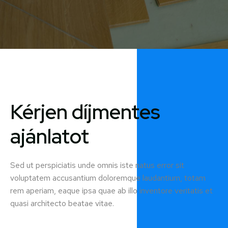
Kérjen díjmentes
ajánlatot
Sed ut perspiciatis unde omnis iste natus error sit
voluptatem accusantium doloremque laudantium, totam
rem aperiam, eaque ipsa quae ab illo inventore veritatis et
quasi architecto beatae vitae.