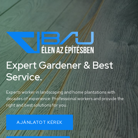
Expert Gardener & Best
Service.
Experts worker in landscaping and home plantations with
decades of experience. Professional workers and provide the
right and best solutions for you.
AJÁNLATOT KÉREK