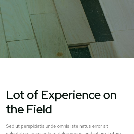
Lot of Experience on
the Field
Sed ut perspiciatis unde omnis iste natus error sit
voluptatem accusantium doloremque laudantium, totam