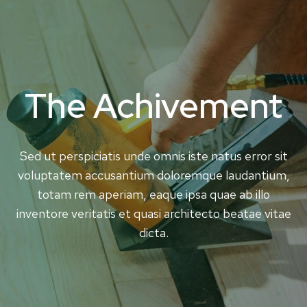
The Achivement
Sed ut perspiciatis unde omnis iste natus error sit
voluptatem accusantium doloremque laudantium,
totam rem aperiam, eaque ipsa quae ab illo
inventore veritatis et quasi architecto beatae vitae
dicta.