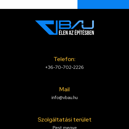
Telefon:
+36-70-702-2226
Mail
info@vbau.hu
Szolgáltatási terület
Pest megye